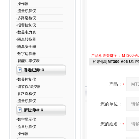
·操作器
·流量积算仪
·多路巡检仪
·报警控制仪
·数显电力表
·隔离转换器
·隔离安全栅
·数字运算器
产品相关关键字：
MT300-A0
·智能功率仪表
如果你对
MT300-A06-U1-P
香港虹润HR
·数显控制仪
产品：
·调节仪/温控器
·多路巡检仪
·流量积算仪
您的单位：
新虹润NHR
·数字显示仪
您的姓名：
·流量积算仪
·操作器