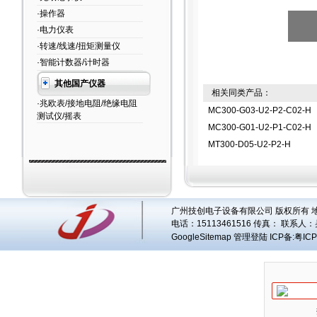
·操作器
·电力仪表
·转速/线速/扭矩测量仪
·智能计数器/计时器
其他国产仪器
相关同类产品：
·兆欧表/接地电阻/绝缘电阻
MC300-G03-U2-P2-C02-H
测试仪/摇表
MC300-G01-U2-P1-C02-H
MT300-D05-U2-P2-H
广州技创电子设备有限公司 版权所有 地址
电话：15113461516 传真： 联系人：
GoogleSitemap
管理登陆
ICP备:
粤ICP