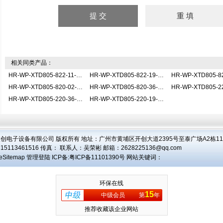
相关同类产品：
HR-WP-XTD805-822-11-HL-AHR-WP-XTD805-822-11-HL-A调节仪
HR-WP-XTD805-822-19-HL-AHR-WP-XTD805-822-19-HL-A调节仪
HR-WP-XTD805-820-02-HL-AHR-WP-XTD805-820-02-HL-A调节仪
HR-WP-XTD805-820-36-HL-AHR-WP-XTD805-820-36-HL-A调节仪
HR-WP-XTD805-220-36-HL-AHR-WP-XTD805-220-36-HL-A调节仪
HR-WP-XTD805-220-19-HL-AHR-WP-XTD805-220-19-HL-A调节仪
创电子设备有限公司 版权所有 地址：广州市黄埔区开创大道2395号至泰广场A2栋1104
15113461516 传真： 联系人：
吴荣彬
邮箱：
2628225136@qq.com
eSitemap
管理登陆
ICP备:
粤ICP备11101390号
网站关键词：
环保在线
15
中级会员
第
年
推荐收藏该企业网站