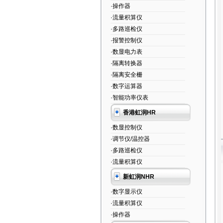
·操作器
·流量积算仪
·多路巡检仪
·报警控制仪
·数显电力表
·隔离转换器
·隔离安全栅
·数字运算器
·智能功率仪表
香港虹润HR
·数显控制仪
·调节仪/温控器
·多路巡检仪
·流量积算仪
新虹润NHR
·数字显示仪
·流量积算仪
·操作器