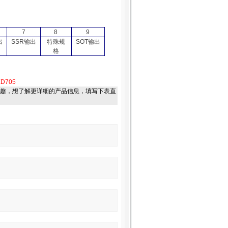
7
8
9
出
SSR
输出
特殊规
SOT
输出
格
XD705
趣，想了解更详细的产品信息，填写下表直