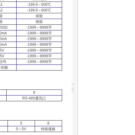
A1
-199.9
～
600
℃
A2
-199.9
～
600
℃
留
保留
留
保留
350Ω
-1999
～
9999
字
0mA
-1999
～
9999
字
0mA
-1999
～
9999
字
0mA
-1999
～
9999
字
5V
-1999
～
9999
字
5V
-1999
～
9999
字
信号
-1999
～
9999
字
全切换
8
RS-485
通讯口
5
8
0
～
5V
特殊规格