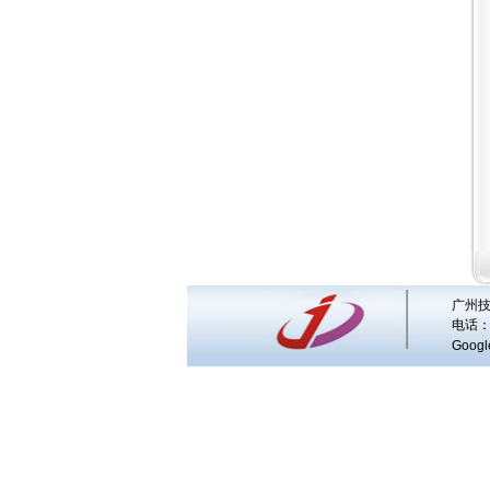
广州技
电话：
Googl