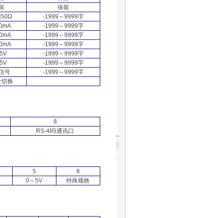
留
保留
350Ω
-1999
～
9999
字
0mA
-1999
～
9999
字
0mA
-1999
～
9999
字
0mA
-1999
～
9999
字
5V
-1999
～
9999
字
5V
-1999
～
9999
字
信号
-1999
～
9999
字
全切换
8
RS-485
通讯口
5
8
0
～
5V
特殊规格