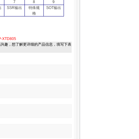
7
8
9
出
SSR
输出
特殊规
SOT
输出
格
-XTD805
感兴趣，想了解更详细的产品信息，填写下表