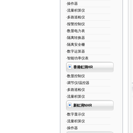
·操作器
·流量积算仪
·多路巡检仪
·报警控制仪
·数显电力表
·隔离转换器
·隔离安全栅
·数字运算器
·智能功率仪表
香港虹润HR
·数显控制仪
·调节仪/温控器
·多路巡检仪
·流量积算仪
新虹润NHR
·数字显示仪
·流量积算仪
·操作器