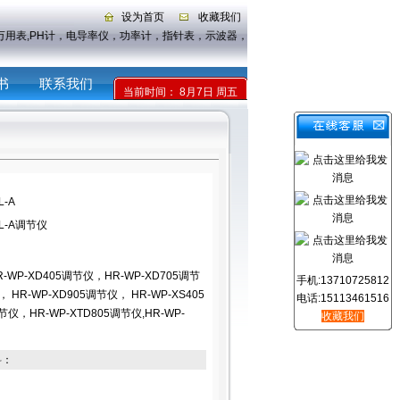
设为首页
收藏我们
仪,万用表,PH计，电导率仪，功率计，指针表，示波器，传感器
书
联系我们
当前时间：
8月7日 周五
L-A
-HL-A调节仪
R-WP-XD405调节仪，HR-WP-XD705调节
手机:13710725812
 HR-WP-XD905调节仪， HR-WP-XS405
电话:15113461516
节仪，HR-WP-XTD805调节仪,HR-WP-
收藏我们
料：