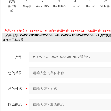
代码
1
2
3
4
5
61
输出方
继电器
4
～
20mA
0
～
10mA
1
～
5V
0
～
5V
SCR
输
式
产品相关关键字：
HR-WP-XTD805自整定调节仪
HR-WP-XTD805调节仪
HR-WP
如果你对
HR-WP-XTD805-822-36-HL-AHR-WP-XTD805-822-36-HL-A调节仪
直接与厂家联系：
产品：
您的单位：
您的姓名：
联系电话：