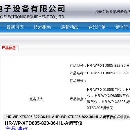
主营产品：
记录仪,数显仪,校验
最新供应
技术指南
最新动态
在线订单
荣誉证
产品信息
产品型号：
HR-WP-XTD805-822-36-H
产品名称：
HR-WP-XTD805-822-36
产品报价：
HR-WP-XD105调节仪， H
仪， HR-WP-XD805调节仪，
点击放大
产品特点：
调节仪， HR-WP-XS805调
XTSD805调节仪
HR-WP-XTD805-822-36-HL-AHR-WP-XTD805-822-36-HL-A调节仪
的详细资
HR-WP-XTD805-820-36-HL-A调节仪
产品特点：