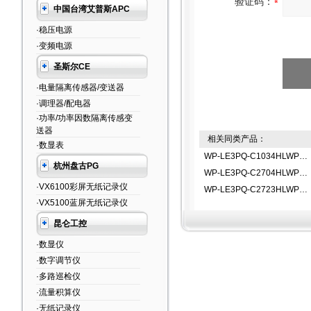
验证码：
中国台湾艾普斯APC
·稳压电源
·变频电源
圣斯尔CE
·电量隔离传感器/变送器
·调理器/配电器
·功率/功率因数隔离传感变
送器
相关同类产品：
·数显表
WP-LE3PQ-C1034HLWP-LE3PQ-C1034HL功率显示仪
杭州盘古PG
WP-LE3PQ-C2704HLWP-LE3PQ-C2704HL功率显示仪
·VX6100彩屏无纸记录仪
WP-LE3PQ-C2723HLWP-LE3PQ-C2723HL功率显示仪
·VX5100蓝屏无纸记录仪
昆仑工控
·数显仪
·数字调节仪
·多路巡检仪
·流量积算仪
·无纸记录仪