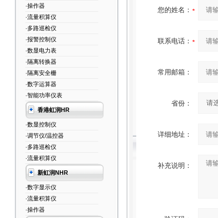
·操作器
您的姓名：
·流量积算仪
·多路巡检仪
·报警控制仪
联系电话：
·数显电力表
·隔离转换器
常用邮箱：
·隔离安全栅
·数字运算器
·智能功率仪表
省份：
香港虹润HR
·数显控制仪
详细地址：
·调节仪/温控器
·多路巡检仪
·流量积算仪
补充说明：
新虹润NHR
·数字显示仪
·流量积算仪
·操作器