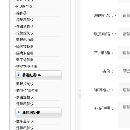
·PID调节仪
·操作器
您的姓名：
·流量积算仪
·多路巡检仪
·报警控制仪
联系电话：
·数显电力表
·隔离转换器
常用邮箱：
·隔离安全栅
·数字运算器
·智能功率仪表
省份：
香港虹润HR
·数显控制仪
详细地址：
·调节仪/温控器
·多路巡检仪
·流量积算仪
补充说明：
新虹润NHR
·数字显示仪
·流量积算仪