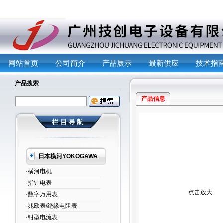
网站首页
公司简介
产品展示
最新供应
技术指
产品搜索
产品信息
日本横河YOKOGAWA
·横河电机
·指针电表
点击放大
·数字万用表
·兆欧表/绝缘电阻表
·钳型电流表