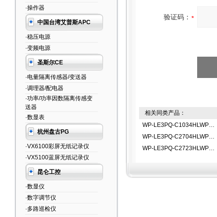
·操作器
验证码：
中国台湾艾普斯APC
·稳压电源
·变频电源
圣斯尔CE
·电量隔离传感器/变送器
·调理器/配电器
·功率/功率因数隔离传感变
送器
相关同类产品：
·数显表
WP-LE3PQ-C1034HLWP-LE3PQ-C1034HL功率显示仪
杭州盘古PG
WP-LE3PQ-C2704HLWP-LE3PQ-C2704HL功率显示仪
·VX6100彩屏无纸记录仪
WP-LE3PQ-C2723HLWP-LE3PQ-C2723HL功率显示仪
·VX5100蓝屏无纸记录仪
昆仑工控
·数显仪
·数字调节仪
·多路巡检仪