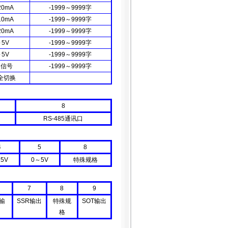
20mA
-1999
～
9999
字
10mA
-1999
～
9999
字
20mA
-1999
～
9999
字
～
5V
-1999
～
9999
字
～
5V
-1999
～
9999
字
殊信号
-1999
～
9999
字
全切换
8
RS-485
通讯口
4
5
8
～
5V
0
～
5V
特殊规格
7
8
9
输
SSR
输出
特殊规
SOT
输出
格