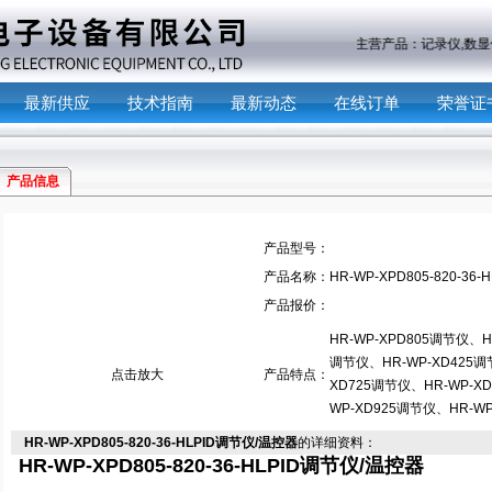
主营产品：
记录仪,数显仪,校验仪,万用
最新供应
技术指南
最新动态
在线订单
荣誉证
产品信息
产品型号：
产品名称：
HR-WP-XPD805-820-36
产品报价：
HR-WP-XPD805调节仪、H
调节仪、HR-WP-XD425调
点击放大
产品特点：
XD725调节仪、HR-WP-X
WP-XD925调节仪、HR-WP
HR-WP-XPD805-820-36-HLPID调节仪/温控器
的详细资料：
HR-WP-XPD805-820-36-HL
PID
调节仪
/
温控器