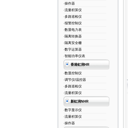
·操作器
·流量积算仪
·多路巡检仪
·报警控制仪
·数显电力表
·隔离转换器
·隔离安全栅
·数字运算器
·智能功率仪表
香港虹润HR
·数显控制仪
·调节仪/温控器
·多路巡检仪
·流量积算仪
新虹润NHR
·数字显示仪
·流量积算仪
·操作器