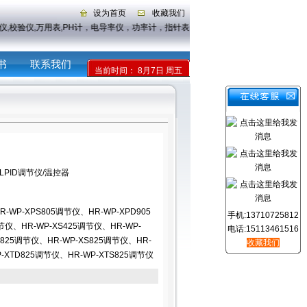
设为首页
收藏我们
表,PH计，电导率仪，功率计，指针表，示波器，传感器
书
联系我们
当前时间：
8月7日 周五
-HLPID调节仪/温控器
R-WP-XPS805调节仪、HR-WP-XPD905
手机:13710725812
节仪、HR-WP-XS425调节仪、HR-WP-
电话:15113461516
D825调节仪、HR-WP-XS825调节仪、HR-
收藏我们
-XTD825调节仪、HR-WP-XTS825调节仪