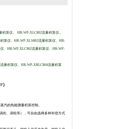
、
、
1流量积算仪
HR-WP-XLC802流量积算仪
流量积算仪
、
HR-WP-XLS802流量积算仪
、
HR-
算仪
、
HR-WP-XLC902流量积算仪
、
HR-WP-
803流量积算仪
、
HR-WP-XRLC804流量积算
）
P
和蒸汽的热能测量积算控制。
涡街、涡轮等
）
，可自由选择多种补偿方式