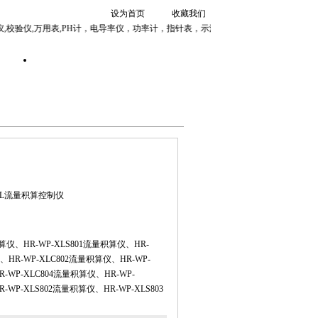
设为首页
收藏我们
仪,校验仪,万用表,PH计，电导率仪，功率计，指针表，示波器，传感器
证书
联系我们
当前时间：
8月7日 周五
-AHL流量积算控制仪
积算仪、HR-WP-XLS801流量积算仪、HR-
、HR-WP-XLC802流量积算仪、HR-WP-
-WP-XLC804流量积算仪、HR-WP-
-WP-XLS802流量积算仪、HR-WP-XLS803