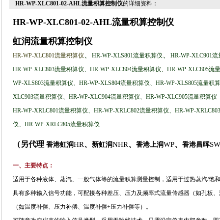
HR-WP-XLC801-02-AHL流量积算控制仪
的详细资料：
HR-WP-XLC801-02-AHL
流量积算控制仪
虹润流量积算控制仪
、
、
HR-WP-XLC801流量积算仪
HR-WP-XLS801流量积算仪
HR-WP-XLC90
HR-WP-XLC803流量积算仪
、
HR-WP-XLC804流量积算仪
、
HR-WP-XLC805
WP-XLS803流量积算仪
、
HR-WP-XLS804流量积算仪
、
HR-WP-XLS805流量积
XLC903流量积算仪
、
HR-WP-XLC904流量积算仪
、
HR-WP-XLC905流量积算仪
HR-WP-XRLC801流量积算仪
、
HR-WP-XRLC802流量积算仪
、
HR-WP-XRLC
仪
、
HR-WP-XRLC805流量积算仪
（
另代理
、
、
、
HR
NHR
WP
SW
香港虹润
新虹润
香港上润
香港昌晖
一、主要特点：
适用于各种液体、蒸汽、一般气体等的流量积算测量控制，适用于过热蒸汽
/
饱
具有多种输入信号功能，可配接各种差压、压力及频率式流量传感器
（
如孔板、
（
如温度补偿、压力补偿、温度补偿
+
压力补偿等
）
。