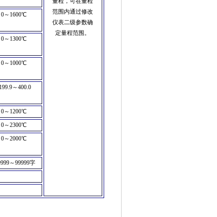
量程，可在量程
范围内通过修改
0
～
1600
℃
仪表二级参数确
定量程范围。
0
～
1300
℃
0
～
1000
℃
199.9
～
400.0
0
～
1200
℃
0
～
2300
℃
0
～
2000
℃
9999
～
99999
字