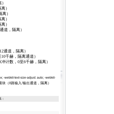
离）
，隔离）
，隔离）
，隔离）
，隔离）
块（16通道，隔离）
块（12通道，隔离）
0至10千赫，隔离通道）
，脉冲计数，0至6千赫，隔离）
-webkit-text-size-adjust: auto; -webkit-
出模块（8路输入/输出通道，隔离）
系：