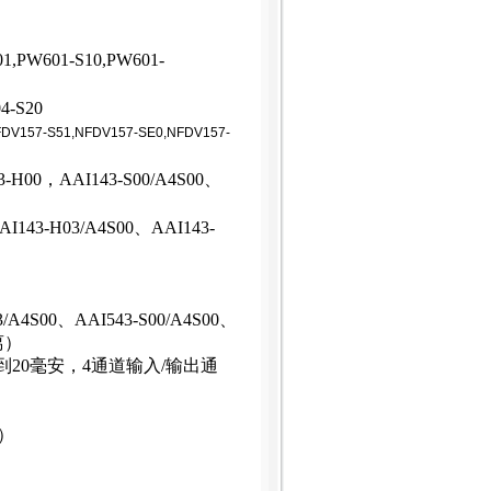
1,PW601-S10,PW601-
4-S20
DV157-S51,NFDV157-SE0,NFDV157-
3-H00，AAI143-S00/A4S00、
I143-H03/A4S00、AAI143-
03/A4S00、AAI543-S00/A4S00、
离）
（4到20毫安，4通道输入/输出通
）
）