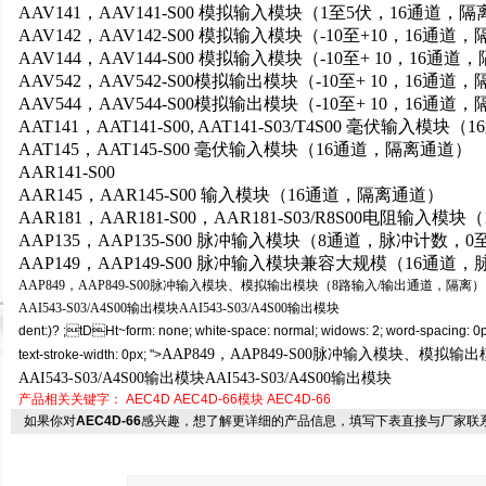
AAV141
，AAV141-S00 模拟输入模块（1至5伏，16通道，隔
AAV142
，AAV142-S00 模拟输入模块（-10至+10，16通道
AAV144
，AAV144-S00 模拟输入模块（-10至+ 10，16通道
AAV542
，AAV542-S00模拟输出模块（-10至+ 10，16通道
AAV544
，AAV544-S00模拟输出模块（-10至+ 10，16通道
AAT141
，AAT141-S00, AAT141-S03/T4S00 毫伏输入模
AAT145
，AAT145-S00 毫伏输入模块（16通道，隔离通道）
AAR141-S00
AAR145
，AAR145-S00 输入模块（16通道，隔离通道）
AAR181
，AAR181-S00，AAR181-S03/R8S00电阻输入模
AAP135
，AAP135-S00 脉冲输入模块（8通道，脉冲计数，
AAP149
，AAP149-S00 脉冲输入模块兼容大规模（16通道
AAP849
，AAP849-S00脉冲输入模块、模拟输出模块（8路输入/输出通道，隔离）
AAI543-S03/A4S00
输出模块AAI543-S03/A4S00输出模块
dent:)? ;tDHt~form: none; white-space: normal; widows: 2; word-spacing: 0px; 
AAP849
，AAP849-S00脉冲输入模块、模拟输
text-stroke-width: 0px; ">
AAI543-S03/A4S00输出模块AAI543-S03/A4S00输出模块
产品相关关键字：
AEC4D
AEC4D-66模块
AEC4D-66
如果你对
AEC4D-66
感兴趣，想了解更详细的产品信息，填写下表直接与厂家联