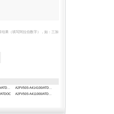
算结果（填写阿拉伯数字），如：三加
A2FV50S-A414000/ATDOC
A2FV50S-A414100/ATDOC
0/ATDOC
A2FV50S-A411000/ATDOC