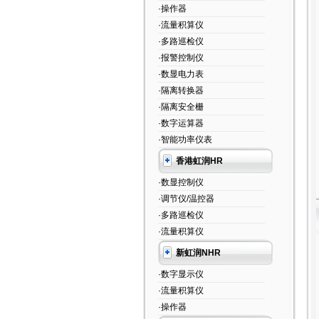
·操作器
·流量积算仪
·多路巡检仪
·报警控制仪
·数显电力表
·隔离转换器
·隔离安全栅
·数字运算器
·智能功率仪表
香港虹润HR
·数显控制仪
·调节仪/温控器
·多路巡检仪
·流量积算仪
新虹润NHR
·数字显示仪
·流量积算仪
·操作器