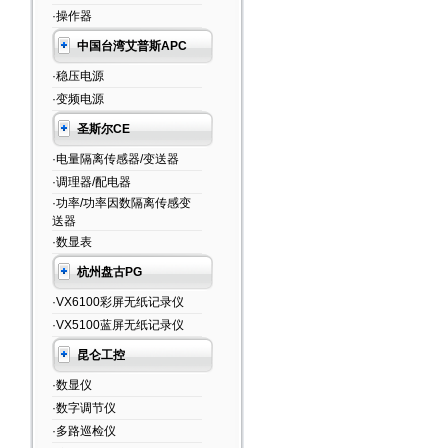
·操作器
中国台湾艾普斯APC
·稳压电源
·变频电源
圣斯尔CE
·电量隔离传感器/变送器
·调理器/配电器
·功率/功率因数隔离传感变
送器
·数显表
杭州盘古PG
·VX6100彩屏无纸记录仪
·VX5100蓝屏无纸记录仪
昆仑工控
·数显仪
·数字调节仪
·多路巡检仪