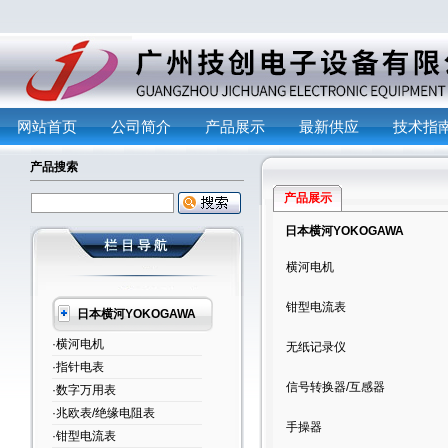
网站首页
公司简介
产品展示
最新供应
技术指
产品搜索
产品展示
日本横河YOKOGAWA
横河电机
钳型电流表
日本横河YOKOGAWA
·横河电机
无纸记录仪
·指针电表
信号转换器/互感器
·数字万用表
·兆欧表/绝缘电阻表
手操器
·钳型电流表