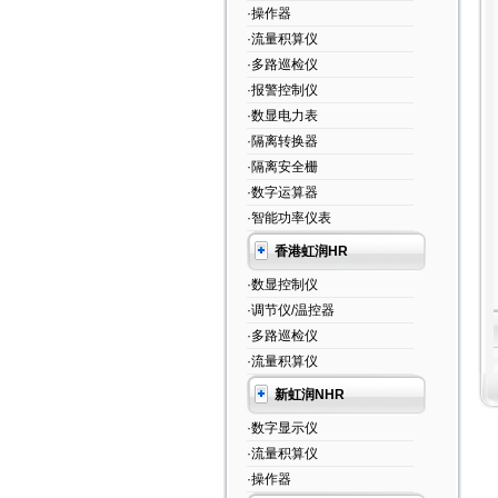
·操作器
·流量积算仪
·多路巡检仪
·报警控制仪
·数显电力表
·隔离转换器
·隔离安全栅
·数字运算器
·智能功率仪表
香港虹润HR
·数显控制仪
·调节仪/温控器
·多路巡检仪
·流量积算仪
新虹润NHR
·数字显示仪
·流量积算仪
·操作器